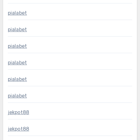
pialabet
pialabet
pialabet
pialabet
pialabet
pialabet
jekpot88
jekpot88