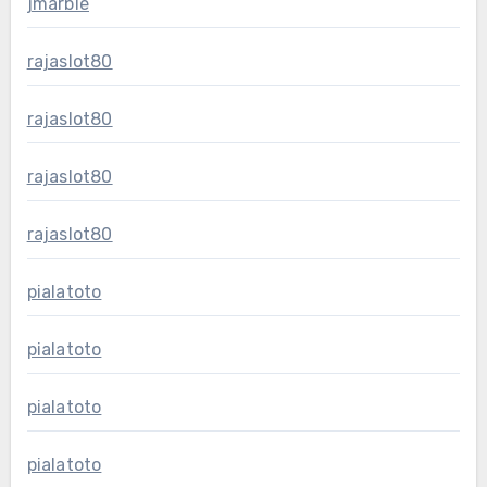
jmarble
rajaslot80
rajaslot80
rajaslot80
rajaslot80
pialatoto
pialatoto
pialatoto
pialatoto