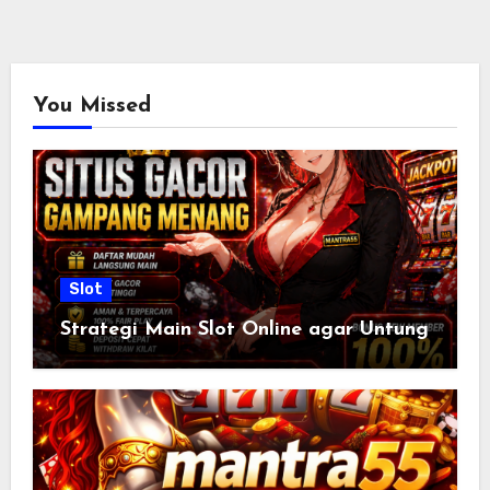
You Missed
Slot
Strategi Main Slot Online agar Untung