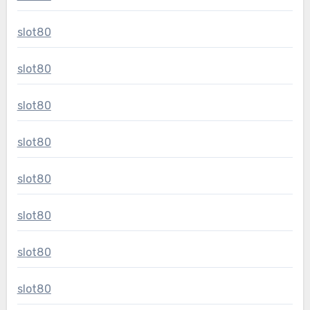
slot80
slot80
slot80
slot80
slot80
slot80
slot80
slot80