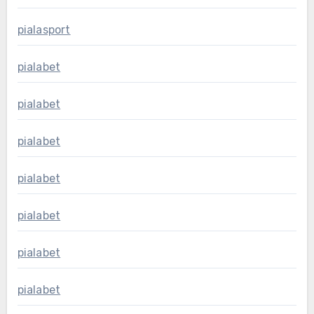
pialasport
pialabet
pialabet
pialabet
pialabet
pialabet
pialabet
pialabet