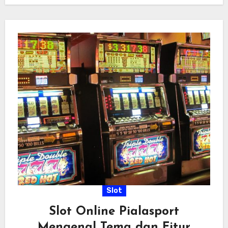
Slot
Slot Online Pialasport
Mengenal Tema dan Fitur