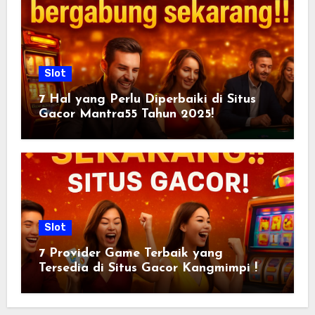
Slot
7 Hal yang Perlu Diperbaiki di Situs
Gacor Mantra55 Tahun 2025!
Slot
7 Provider Game Terbaik yang
Tersedia di Situs Gacor Kangmimpi !