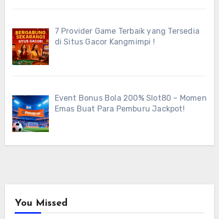
7 Provider Game Terbaik yang Tersedia
di Situs Gacor Kangmimpi !
Event Bonus Bola 200% Slot80 – Momen
Emas Buat Para Pemburu Jackpot!
You Missed