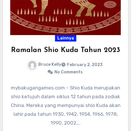
Lainnya
Ramalan Shio Kuda Tahun 2023
Bruce Kelly
February 2, 2023
No Comments
mybakugangames.com – Shio Kuda merupakan
shio ketujuh dalam siklus 12 tahun pada zodiak
China. Mereka yang mempunyai shio Kuda akan
lahir pada tahun 1930, 1942, 1954, 1966, 1978,
1990, 2002,…