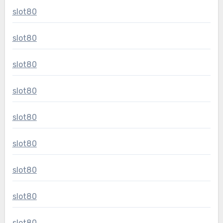
slot80
slot80
slot80
slot80
slot80
slot80
slot80
slot80
slot80