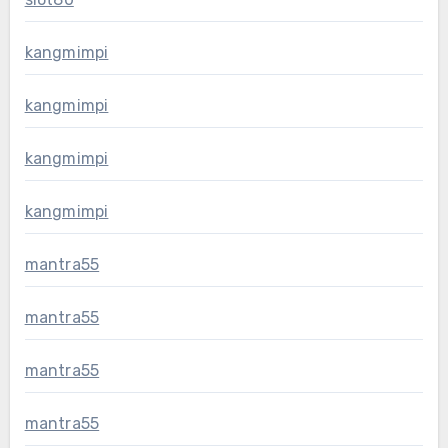
kangmimpi
kangmimpi
kangmimpi
kangmimpi
mantra55
mantra55
mantra55
mantra55