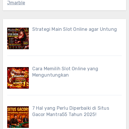
Jmarble
Strategi Main Slot Online agar Untung
Cara Memilih Slot Online yang
Menguntungkan
7 Hal yang Perlu Diperbaiki di Situs
Gacor Mantra55 Tahun 2025!